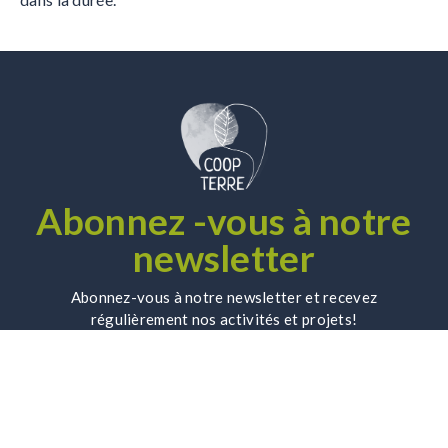
Abonnez -vous à notre
newsletter
Abonnez-vous à notre newsletter et recevez
régulièrement nos activités et projets!
796
CoopTerre
231 rue Gallieni 92100 BOULOGNE BILLANCOURT