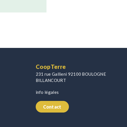
CoopTerre
231 rue Gallieni 92100 BOULOGNE
BILLANCOURT
info légales
Contact