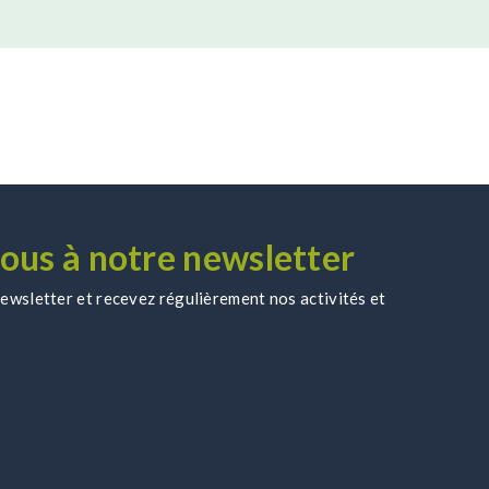
ous à notre newsletter
wsletter et recevez régulièrement nos activités et