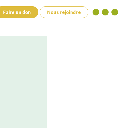
Faire un don
Nous rejoindre