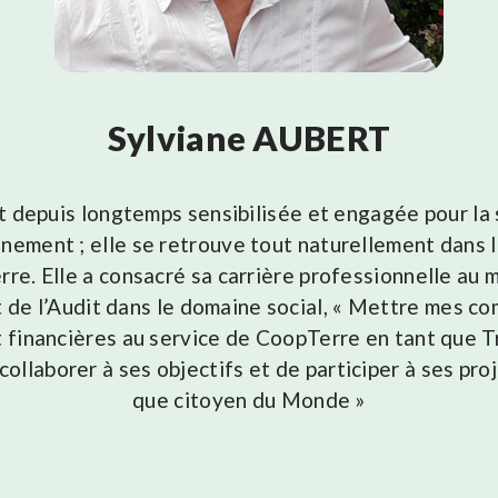
Sylviane AUBERT
t depuis longtemps sensibilisée et engagée pour l
nnement ; elle se retrouve tout naturellement dans l
re. Elle a consacré sa carrière professionnelle au 
t de l’Audit dans le domaine social, « Mettre mes c
t financières au service de CoopTerre en tant que 
ollaborer à ses objectifs et de participer à ses pro
que citoyen du Monde »